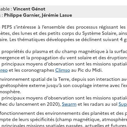
able :
Vincent Génot
 :
Philippe Garnier, Jérémie Lasue
 PEPS s’intéresse à l’ensemble des processus régissant le
ètes, des lunes et des petits corps du Système Solaire, ainsi 
aire. Les thématiques développées se déclinent suivant 4 g
 propriétés du plasma et du champ magnétique à la surface
mergence et la propagation du vent solaire et des éruptions 
 principaux moyens d’observation sont les missions spatia
ereo
et les coronographes
Climso
au Pic du Midi.
nvironnement spatial de la Terre, depuis son interaction ave
nétosphère externe jusqu’à son couplage interne avec l’ex
mosphère.
 principaux moyens d’observation sont les missions spatia
chec du lancement en 2020),
Swarm
et les radars au sol
Su
 fonctionnement des environnements des planètes et des pe
pte de leurs spécificités (champ magnétique, atmosphère, 
 principales missions spatiales passées, actuelles et future