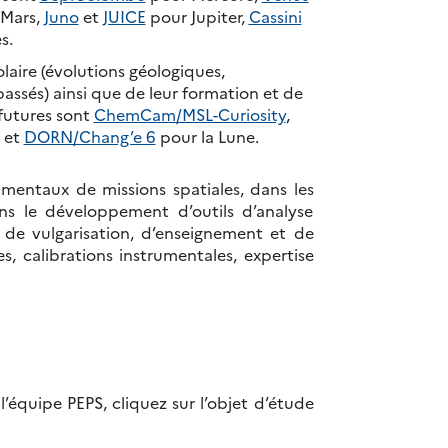
Mars,
Juno
et
JUICE
pour Jupiter,
Cassini
s.
laire (évolutions géologiques,
ssés) ainsi que de leur formation et de
 futures sont
ChemCam/MSL-Curiosity
,
 et
DORN/Chang’e 6
pour la Lune.
mentaux de missions spatiales, dans les
s le développement d’outils d’analyse
s de vulgarisation, d’enseignement et de
es, calibrations instrumentales, expertise
 l’équipe PEPS, cliquez sur l’objet d’étude