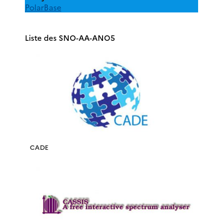
PolarBase
Liste des SNO-AA-ANO5
CADE