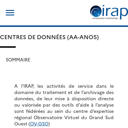
Skip
Rechercher :
to
content
CENTRES DE DONNÉES (AA-ANO5)
SOMMAIRE
A l’IRAP, les activités de service dans le
domaine du traitement et de l’archivage des
données, de leur mise à disposition directe
ou valorisée par des outils d’aide à l’analyse
sont fédérées au sein du centre d’expertise
régional Observatoire Virtuel du Grand Sud
Ouest (
OV-GSO
)