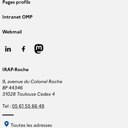
Pages profils
Intranet OMP
Webmail
Follow
Follow
Follow
us
us
us
IRAP-Roche
9, avenue du Colonel Roche
BP 44346
31028 Toulouse Cedex 4
Tel :
05 61 55 66 49
Toutes les adresses