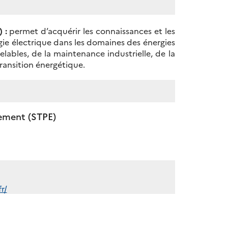
 :
permet d’acquérir les connaissances et les
gie électrique dans les domaines des énergies
lables, de la maintenance industrielle, de la
transition énergétique.
nement (STPE)
r/