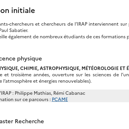
on initiale
nts-chercheurs et chercheurs de l’IRAP interviennent sur 
Paul Sabatier.
eille également de nombreux étudiants de ces formations p
icence physique
HYSIQUE, CHIMIE, ASTROPHYSIQUE, MÉTÉOROLOGIE ET 
 et troisième années, ouverture sur les sciences de l’un
 l’atmosphère et énergies renouvelables).
’IRAP : Philippe Mathias, Rémi Cabanac
mation sur ce parcours :
PCAME
aster Recherche