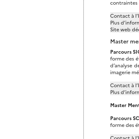
contraintes 
Contact à l
Plus d’infor
Site web dé
Master men
Parcours S
forme des ét
d’analyse de
imagerie mé
Contact à l
Plus d’infor
Master Ment
Parcours S
forme des é
Contact à l