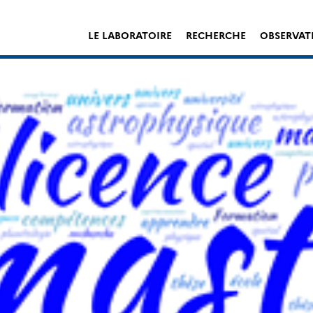
LE LABORATOIRE
RECHERCHE
OBSERVAT