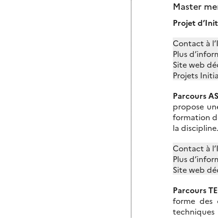
Master men
Projet d’Ini
Contact à l’
Plus d’infor
Site web dé
Projets Init
Parcours A
propose une
formation de
la discipline
Contact à l
Plus d’infor
Site web dé
Parcours T
forme des 
techniques