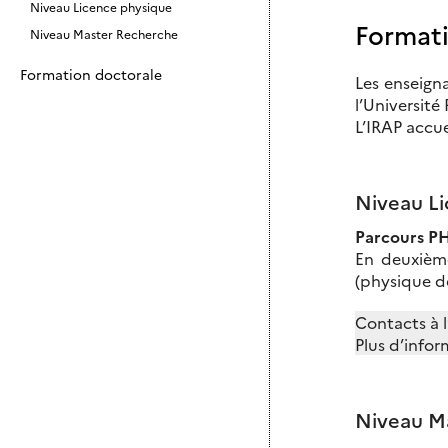
Niveau Licence physique
Formati
Niveau Master Recherche
Formation doctorale
Les enseigna
l’Université 
L’IRAP accu
Niveau L
Parcours P
En deuxième
(physique de
Contacts à l
Plus d’infor
Niveau M