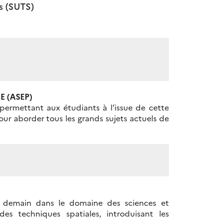
s (SUTS)
IE
(ASEP)
ermettant aux étudiants à l’issue de cette
our aborder tous les grands sujets actuels de
e demain dans le domaine des sciences et
es techniques spatiales, introduisant les