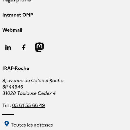
Intranet OMP
Webmail
Follow
Follow
Follow
us
us
us
IRAP-Roche
9, avenue du Colonel Roche
BP 44346
31028 Toulouse Cedex 4
Tel :
05 61 55 66 49
Toutes les adresses