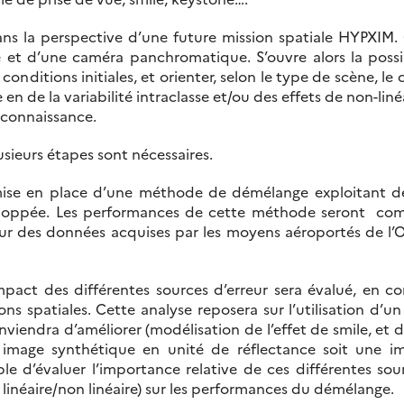
s la perspective d’une future mission spatiale HYPXIM.
et d’une caméra panchromatique. S’ouvre alors la possibil
conditions initiales, et orienter, selon le type de scène, 
 en de la variabilité intraclasse et/ou des effets de non-liné
 connaissance.
usieurs étapes sont nécessaires.
mise en place d’une méthode de démélange exploitant 
développée. Les performances de cette méthode seront co
 sur des données acquises par les moyens aéroportés de l’
pact des différentes sources d’erreur sera évalué, en co
ions spatiales. Cette analyse reposera sur l’utilisation d’
viendra d’améliorer (modélisation de l’effet de smile, et d
 image synthétique en unité de réflectance soit une i
ible d’évaluer l’importance relative de ces différentes sou
e linéaire/non linéaire) sur les performances du démélange.