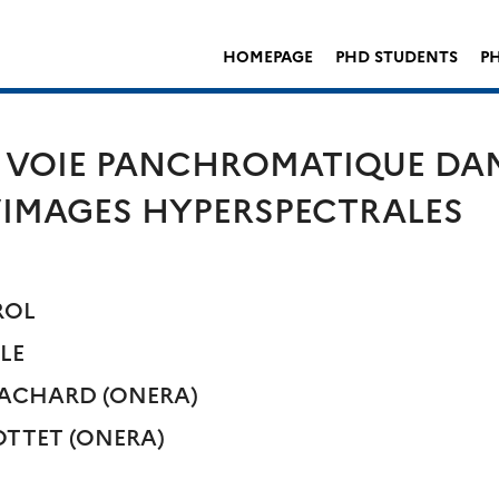
HOMEPAGE
PHD STUDENTS
PH
 VOIE PANCHROMATIQUE DAN
IMAGES HYPERSPECTRALES
ROL
LLE
ue ACHARD (ONERA)
RIOTTET (ONERA)