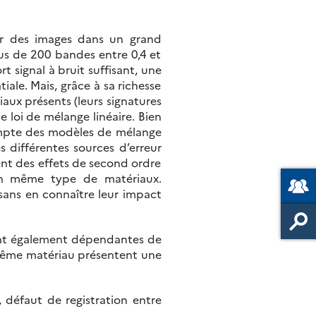
rir des images dans un grand
us de 200 bandes entre 0,4 et
t signal à bruit suffisant, une
ale. Mais, grâce à sa richesse
aux présents (leurs signatures
e loi de mélange linéaire. Bien
compte des modèles de mélange
es différentes sources d’erreur
vent des effets de second ordre
d’un même type de matériaux.
 sans en connaître leur impact
 sont également dépendantes de
 même matériau présentent une
, défaut de registration entre