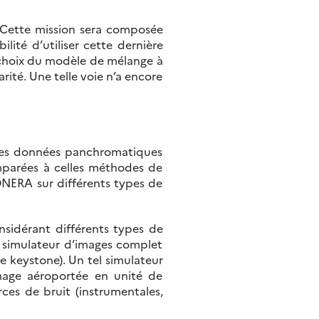
 Cette mission sera composée
ité d’utiliser cette dernière
le choix du modèle de mélange à
arité. Une telle voie n’a encore
des données panchromatiques
mparées à celles méthodes de
ONERA sur différents types de
nsidérant différents types de
un simulateur d’images complet
e keystone). Un tel simulateur
mage aéroportée en unité de
rces de bruit (instrumentales,