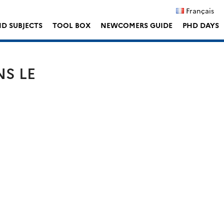
Français
D SUBJECTS
TOOL BOX
NEWCOMERS GUIDE
PHD DAYS
S LE