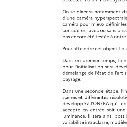
On se placera notamment dan
d’une caméra hyperspectrale 
caméra pour mieux définir les 
considérer : avec ou sans prise
pas encore été testée à notre
Pour atteindre cet objectif pl
Dans un premier temps, la 
pour l’initialisation sera 
démélange de l’état de l’art
paysage.
Dans une seconde étape, l’im
scènes et différentes résolut
développé à l’ONERA qu’il con
accepte en entrée soit une
luminance. Il sera ainsi poss
variabilité intraclasse, modèl