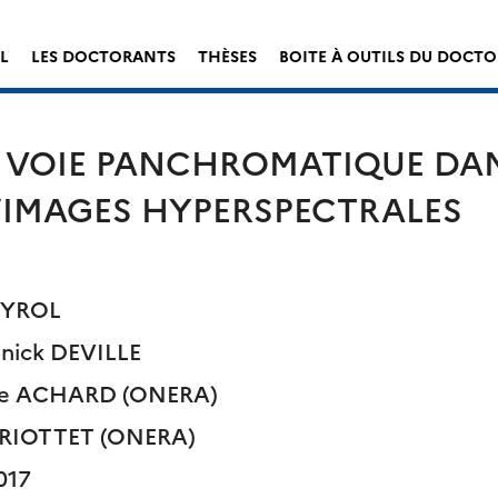
L
LES DOCTORANTS
THÈSES
BOITE À OUTILS DU DOCT
 VOIE PANCHROMATIQUE DAN
IMAGES HYPERSPECTRALES
BEYROL
nnick DEVILLE
que ACHARD (ONERA)
 BRIOTTET (ONERA)
017