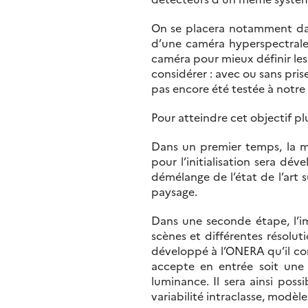
On se placera notamment dan
d’une caméra hyperspectrale 
caméra pour mieux définir les 
considérer : avec ou sans prise
pas encore été testée à notre
Pour atteindre cet objectif pl
Dans un premier temps, la 
pour l’initialisation sera 
démélange de l’état de l’art
paysage.
Dans une seconde étape, l’im
scènes et différentes résolut
développé à l’ONERA qu’il con
accepte en entrée soit une
luminance. Il sera ainsi poss
variabilité intraclasse, modèl