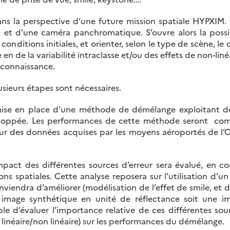
s la perspective d’une future mission spatiale HYPXIM.
et d’une caméra panchromatique. S’ouvre alors la possibil
conditions initiales, et orienter, selon le type de scène, 
 en de la variabilité intraclasse et/ou des effets de non-liné
 connaissance.
usieurs étapes sont nécessaires.
mise en place d’une méthode de démélange exploitant 
développée. Les performances de cette méthode seront co
 sur des données acquises par les moyens aéroportés de l’
pact des différentes sources d’erreur sera évalué, en co
ions spatiales. Cette analyse reposera sur l’utilisation d’
viendra d’améliorer (modélisation de l’effet de smile, et d
 image synthétique en unité de réflectance soit une i
ible d’évaluer l’importance relative de ces différentes sou
e linéaire/non linéaire) sur les performances du démélange.