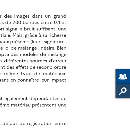
rir des images dans un grand
us de 200 bandes entre 0,4 et
t signal à bruit suffisant, une
ale. Mais, grâce à sa richesse
aux présents (leurs signatures
e loi de mélange linéaire. Bien
compte des modèles de mélange
es différentes sources d’erreur
vent des effets de second ordre
d’un même type de matériaux.
 sans en connaître leur impact
 sont également dépendantes de
 même matériau présentent une
, défaut de registration entre