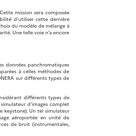
 Cette mission sera composée
ité d’utiliser cette dernière
le choix du modèle de mélange à
arité. Une telle voie n’a encore
des données panchromatiques
mparées à celles méthodes de
ONERA sur différents types de
nsidérant différents types de
un simulateur d’images complet
e keystone). Un tel simulateur
mage aéroportée en unité de
rces de bruit (instrumentales,